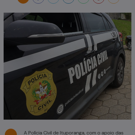
A Polícia Civil de Ituporanga, com o apoio das