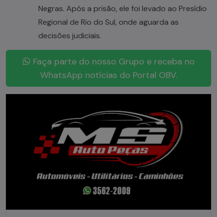
Negras. Após a prisão, ele foi levado ao Presídio
Regional de Rio do Sul, onde aguarda as
decisões judiciais.
Faça parte do nosso Grupo e receba no
WhatsApp notícias do Portal OBV.