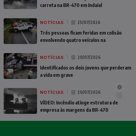
carreta na BR-470 em Indaial
NOTÍCIAS
25/07/2026
Três pessoas ficam feridas em colisão
envolvendo quatro veículos na
NOTÍCIAS
20/07/2026
Identificados os dois jovens que perderam
a vida em grave
NOTÍCIAS
20/07/2026
VÍDEO: Incêndio atinge estrutura de
empresa às margens da BR-470