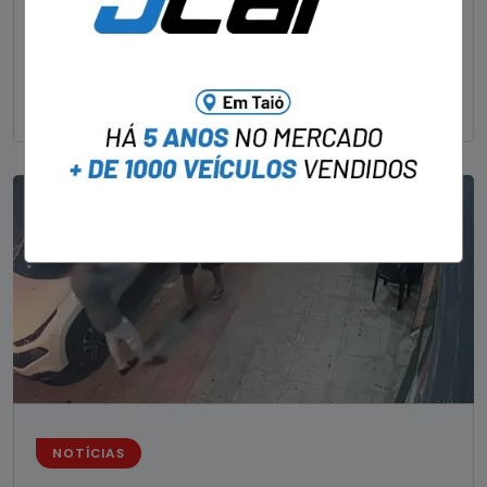
Um dos dois foragidos investigados pelo latrocínio de
um delegado aposentado em um bar de Criciúma, no
Sul catarinense, foi
NOTÍCIAS