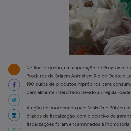
Casal de idosos fica ferido após
veículo capotar em Pouso Redondo
07/08/2026
No final de junho, uma operação do Programa de
Produtos de Origem Animal em Rio do Oeste e La
190 quilos de produtos impróprios para consumo
parcialmente interditado devido a irregularidad
A ação foi coordenada pelo Ministério Público 
órgãos de fiscalização, com o objetivo de garan
fiscalizações foram encaminhados à Promotoria 