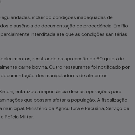
s.
 irregularidades, incluindo condições inadequadas de
cidos e ausência de documentação de procedência. Em Rio
parcialmente interditada até que as condições sanitárias
tabelecimentos, resultando na apreensão de 60 quilos de
almente carne bovina. Outro restaurante foi notificado por
de documentação dos manipuladores de alimentos.
 Simoni, enfatizou a importância dessas operações para
aminações que possam afetar a população. A fiscalização
 municipal, Ministério da Agricultura e Pecuária, Serviço de
 Polícia Militar.