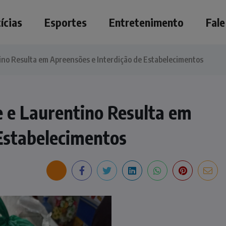
ícias
Esportes
Entretenimento
Fal
tino Resulta em Apreensões e Interdição de Estabelecimentos
e e Laurentino Resulta em
Estabelecimentos