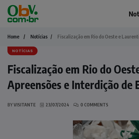
Not
Home
Notícias
Fiscalização em Rio do Oeste e Lauren
NOTÍCIAS
Fiscalização em Rio do Oest
Apreensões e Interdição de 
BY
VISITANTE
23/07/2024
0 COMMENTS
NOTÍCIAS