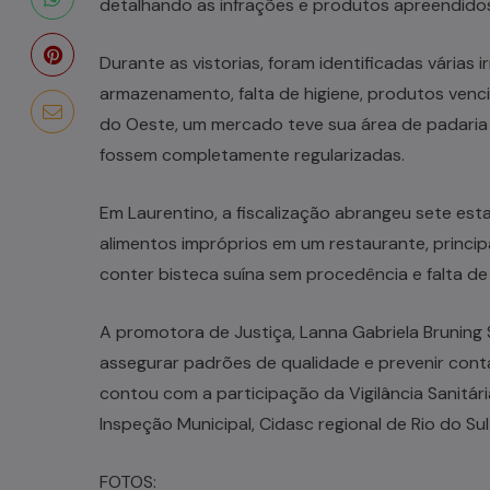
detalhando as infrações e produtos apreendido
Durante as vistorias, foram identificadas várias
armazenamento, falta de higiene, produtos ven
do Oeste, um mercado teve sua área de padaria 
fossem completamente regularizadas.
Em Laurentino, a fiscalização abrangeu sete es
alimentos impróprios em um restaurante, princip
conter bisteca suína sem procedência e falta 
A promotora de Justiça, Lanna Gabriela Bruning
assegurar padrões de qualidade e prevenir cont
contou com a participação da Vigilância Sanitária
Inspeção Municipal, Cidasc regional de Rio do Sul e
FOTOS: