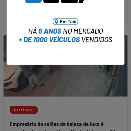
um delegado aposentado em um bar de Criciúma, no
Sul catarinense, foi
NOTÍCIAS
Empresário de salões de beleza de luxo é