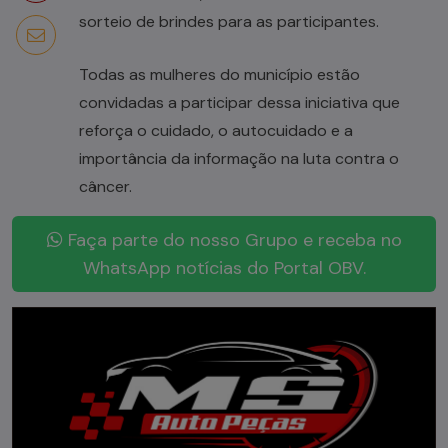
sorteio de brindes para as participantes.
Todas as mulheres do município estão
convidadas a participar dessa iniciativa que
reforça o cuidado, o autocuidado e a
importância da informação na luta contra o
câncer.
Faça parte do nosso Grupo e receba no
WhatsApp notícias do Portal OBV.