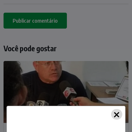
Você pode gostar
×