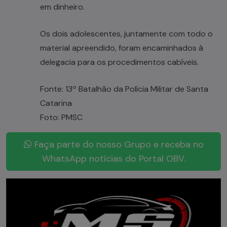
em dinheiro.
Os dois adolescentes, juntamente com todo o
material apreendido, foram encaminhados à
delegacia para os procedimentos cabíveis.
Fonte: 13º Batalhão da Polícia Militar de Santa
Catarina
Foto: PMSC
Faça parte do nosso Grupo e receba no
WhatsApp notícias do Portal OBV.