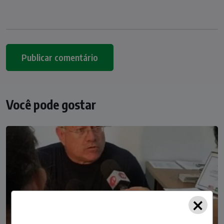
Você pode gostar
×