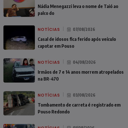
Nádia Menegazzi leva o nome de Taió ao
palco do
NOTÍCIAS
07/08/2026
Casal de idosos fica ferido após veículo
capotar em Pouso
NOTÍCIAS
04/08/2026
Irmãos de 7 e 14 anos morrem atropelados
na BR-470
NOTÍCIAS
03/08/2026
Tombamento de carreta é registrado em
Pouso Redondo
01/08/2026