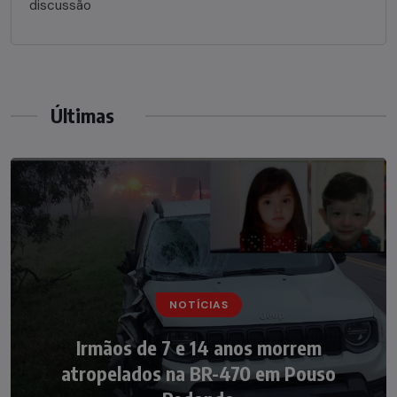
discussão
Últimas
NOTÍCIAS
NOTÍCIAS
Irmãos de 7 e 14 anos morrem
Nádia Menegazzi leva o nome de Taió ao
atropelados na BR-470 em Pouso