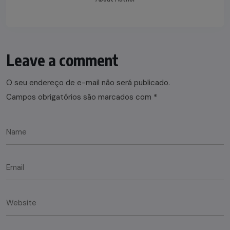
Leave a comment
O seu endereço de e-mail não será publicado.
Campos obrigatórios são marcados com
*