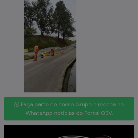
Faça parte do nosso Grupo e receba no
WhatsApp notícias do Portal OBV.