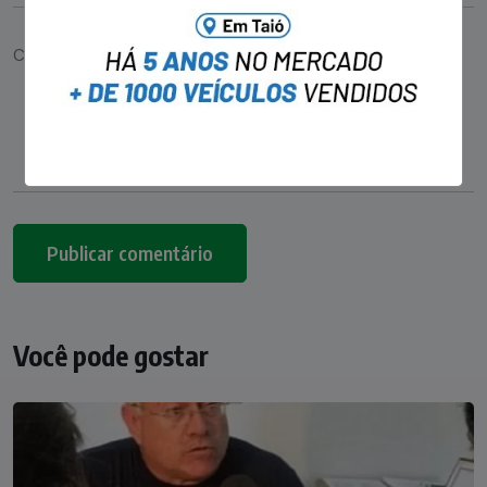
Você pode gostar