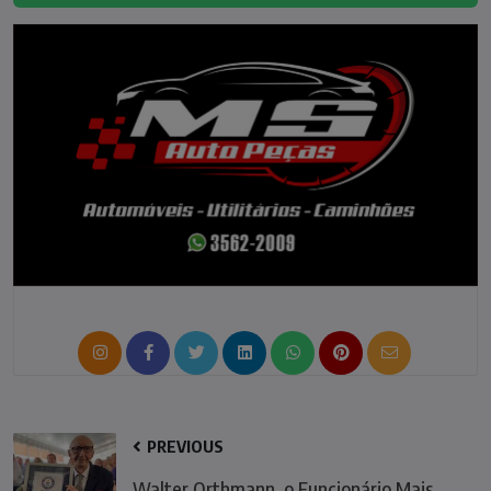
PREVIOUS
Walter Orthmann, o Funcionário Mais