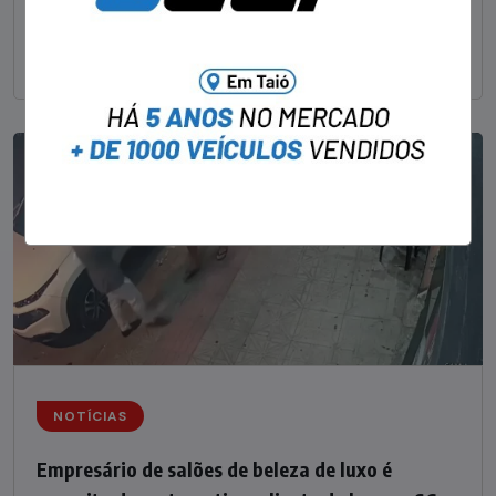
um delegado aposentado em um bar de Criciúma, no
Sul catarinense, foi
NOTÍCIAS
Empresário de salões de beleza de luxo é