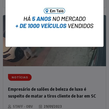
NOTÍCIAS
Empresário de salões de beleza de luxo é
suspeito de matar a tiros cliente de bar em SC
STAFF - OBV
29/01/2023