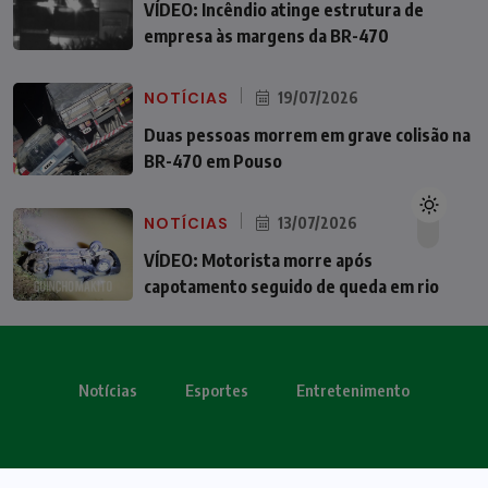
VÍDEO: Incêndio atinge estrutura de
empresa às margens da BR-470
NOTÍCIAS
19/07/2026
Duas pessoas morrem em grave colisão na
BR-470 em Pouso
NOTÍCIAS
13/07/2026
VÍDEO: Motorista morre após
capotamento seguido de queda em rio
Notícias
Esportes
Entretenimento