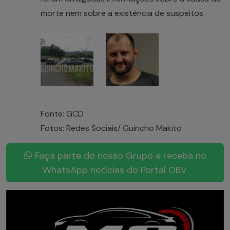
morte nem sobre a existência de suspeitos.
Fonte: GCD
Fotos: Redes Sociais/ Guincho Makito
Faça parte do nosso Grupo e receba no
WhatsApp notícias do Portal OBV.