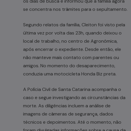
os dias de busca e informou que a família agora
se concentra nos trâmites para o sepultamento.
Segundo relatos da família, Cleiton foi visto pela
última vez por volta das 23h, quando deixou o
local de trabalho, no centro de Agronômica,
após encerrar o expediente. Desde então, ele
não manteve mais contato com parentes ou
amigos. No momento do desaparecimento,
conduzia uma motocicleta Honda Biz preta.
A Polícia Civil de Santa Catarina acompanha o
caso e segue investigando as circunstâncias da
morte. As diligências incluem a análise de
imagens de câmeras de segurança, dados
técnicos e depoimentos. Até o momento, não
foram divulgadas informações sobre a causa da