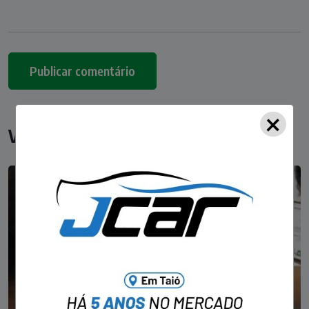
×
Você pode gostar