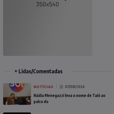
+ Lidas/Comentadas
NOTÍCIAS
07/08/2026
Nádia Menegazzi leva o nome de Taió ao
palco do