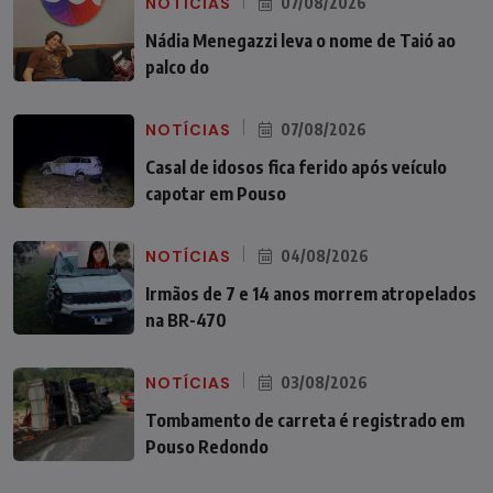
NOTÍCIAS
07/08/2026
Nádia Menegazzi leva o nome de Taió ao
palco do
NOTÍCIAS
07/08/2026
Casal de idosos fica ferido após veículo
capotar em Pouso
NOTÍCIAS
04/08/2026
Irmãos de 7 e 14 anos morrem atropelados
na BR-470
NOTÍCIAS
03/08/2026
Tombamento de carreta é registrado em
Pouso Redondo