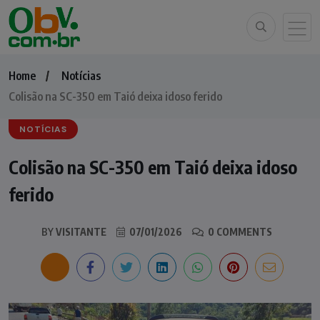
Home
Notícias
Colisão na SC-350 em Taió deixa idoso ferido
NOTÍCIAS
Colisão na SC-350 em Taió deixa idoso
ferido
BY
VISITANTE
07/01/2026
0 COMMENTS