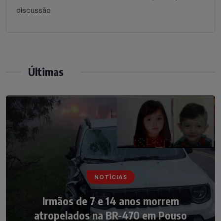
discussão
Últimas
NOTÍCIAS
NOTÍCIAS
Irmãos de 7 e 14 anos morrem
Nádia Menegazzi leva o nome de Taió ao
atropelados na BR-470 em Pouso