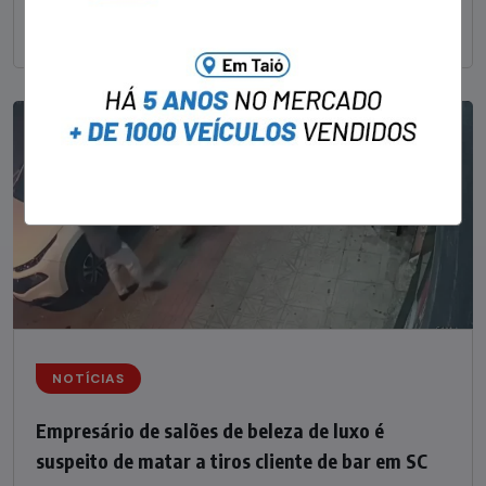
Sul catarinense, foi
NOTÍCIAS
Empresário de salões de beleza de luxo é
suspeito de matar a tiros cliente de bar em SC