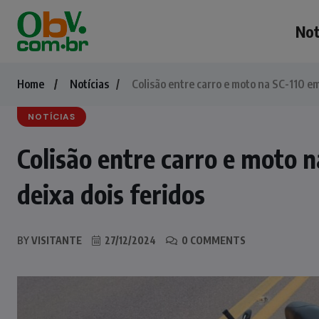
Not
Home
Notícias
Colisão entre carro e moto na SC-110 em
NOTÍCIAS
Colisão entre carro e moto 
deixa dois feridos
BY
VISITANTE
27/12/2024
0 COMMENTS
NOTÍCIAS