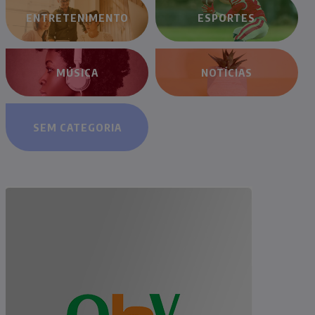
ENTRETENIMENTO
ESPORTES
MÚSICA
NOTÍCIAS
SEM CATEGORIA