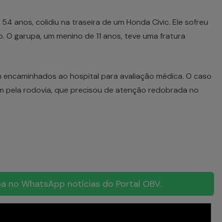
4 anos, colidiu na traseira de um Honda Civic. Ele sofreu
. O garupa, um menino de 11 anos, teve uma fratura
am encaminhados ao hospital para avaliação médica. O caso
 pela rodovia, que precisou de atenção redobrada no
a no WhatsApp notícias do Portal OBV.