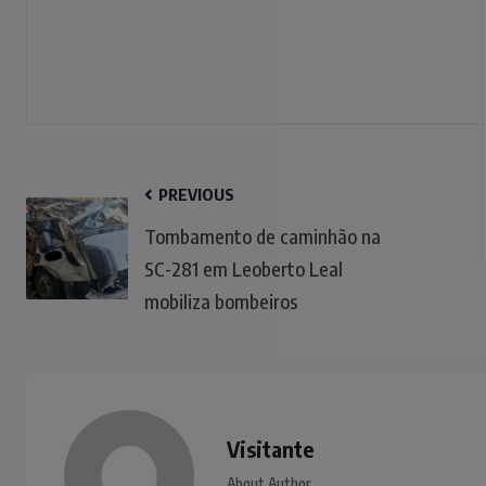
PREVIOUS
Tombamento de caminhão na
SC-281 em Leoberto Leal
mobiliza bombeiros
Visitante
About Author