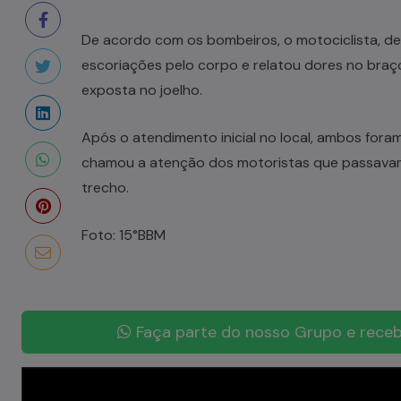
De acordo com os bombeiros, o motociclista, de 5
escoriações pelo corpo e relatou dores no braço
exposta no joelho.
Após o atendimento inicial no local, ambos for
chamou a atenção dos motoristas que passavam
trecho.
Foto: 15°BBM
Faça parte do nosso Grupo e receb