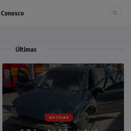
e Conosco
Últimas
NOTÍCIAS
NOTÍCIAS
Irmãos de 7 e 14 anos morrem