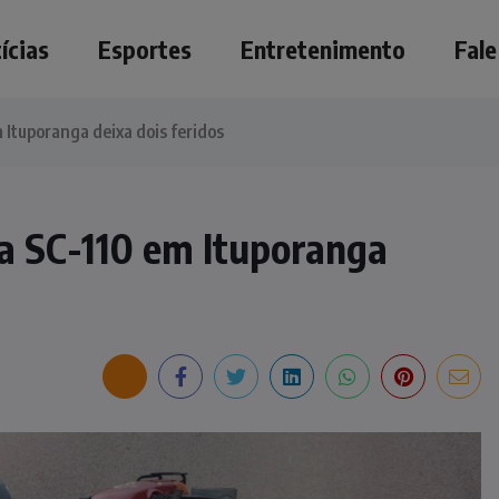
ícias
Esportes
Entretenimento
Fal
 Ituporanga deixa dois feridos
na SC-110 em Ituporanga