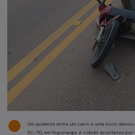
Tombamento de carreta é
registrado em Pouso Redondo
03/08/2026
Um acidente entre um carro e uma moto deixou d
SC-110, em Ituporanga. A colisão aconteceu por v