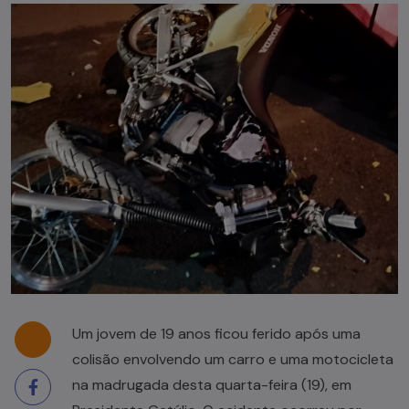
Um jovem de 19 anos ficou ferido após uma
colisão envolvendo um carro e uma motocicleta
na madrugada desta quarta-feira (19), em