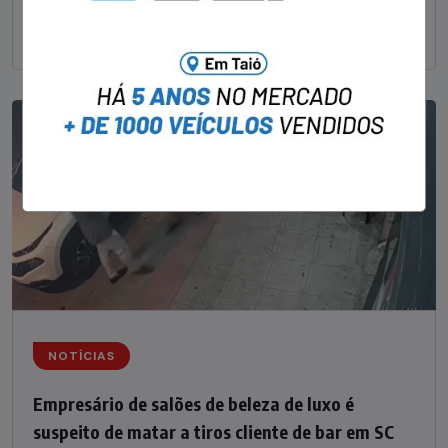
Sul catarinense, foi
NOTÍCIAS
Empresário de salões de beleza de luxo é
suspeito de matar a tiros cliente de bar em SC