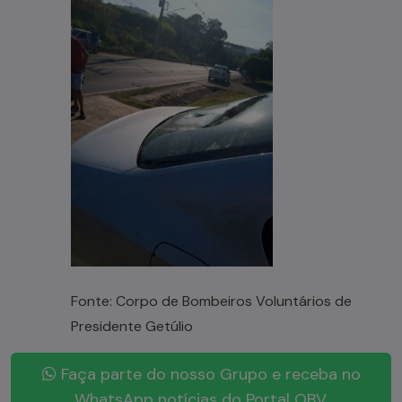
Fonte: Corpo de Bombeiros Voluntários de
Presidente Getúlio
Faça parte do nosso Grupo e receba no
WhatsApp notícias do Portal OBV.