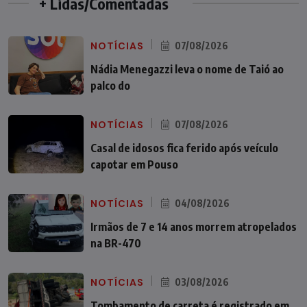
+ Lidas/Comentadas
NOTÍCIAS
07/08/2026
Nádia Menegazzi leva o nome de Taió ao
palco do
NOTÍCIAS
07/08/2026
Casal de idosos fica ferido após veículo
capotar em Pouso
NOTÍCIAS
04/08/2026
Irmãos de 7 e 14 anos morrem atropelados
na BR-470
NOTÍCIAS
03/08/2026
Tombamento de carreta é registrado em