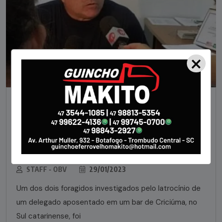
×
NOTÍCIAS
Foragido pela morte de delegado aposentado
em bar morre em confronto com a polícia em SC
STAFF - OBV
29/01/2023
Um dos dois foragidos investigados pelo latrocínio de
um delegado aposentado em um bar de Criciúma, no
Sul catarinense, foi