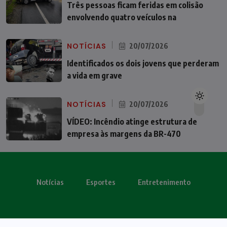
Três pessoas ficam feridas em colisão
envolvendo quatro veículos na
NOTÍCIAS
20/07/2026
Identificados os dois jovens que perderam
a vida em grave
NOTÍCIAS
20/07/2026
VÍDEO: Incêndio atinge estrutura de
empresa às margens da BR-470
Notícias
Esportes
Entretenimento