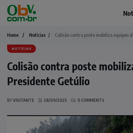
Not
Home
Notícias
Colisão contra poste mobiliza equipes 
NOTÍCIAS
Colisão contra poste mobili
Presidente Getúlio
BY
VISITANTE
28/09/2025
0 COMMENTS
NOTÍCIAS