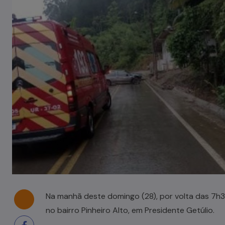
Tombamento de carreta é
registrado em Pouso Redondo
03/08/2026
Na manhã deste domingo (28), por volta das 7h36
no bairro Pinheiro Alto, em Presidente Getúlio.