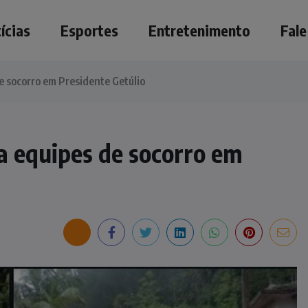
ícias
Esportes
Entretenimento
Fal
de socorro em Presidente Getúlio
za equipes de socorro em