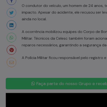
O condutor do veículo, um homem de 24 anos, ter
impacto. Apesar do acidente, ele recusou ser l
ainda no local.
A ocorrência mobilizou equipes do Corpo de Bomb
Militar. Técnicos da Celesc também foram acionad
reparos necessários, garantindo a segurança da 
A Polícia Militar ficou responsável pelo registro 
Faça parte do nosso Grupo e receb