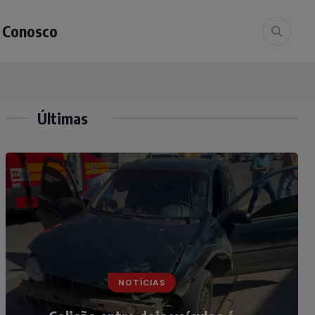
e Conosco
Últimas
NOTÍCIAS
NOTÍCIAS
Irmãos de 7 e 14 anos morrem