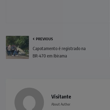
PREVIOUS
Capotamento é registrado na
BR-470 em Ibirama
Visitante
About Author