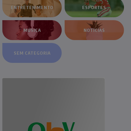
ENTRETENIMENTO
ESPORTES
MÚSICA
NOTÍCIAS
SEM CATEGORIA