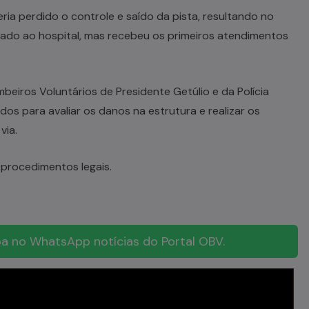
ia perdido o controle e saído da pista, resultando no
evado ao hospital, mas recebeu os primeiros atendimentos
eiros Voluntários de Presidente Getúlio e da Polícia
os para avaliar os danos na estrutura e realizar os
via.
e procedimentos legais.
a no WhatsApp notícias do Portal OBV.