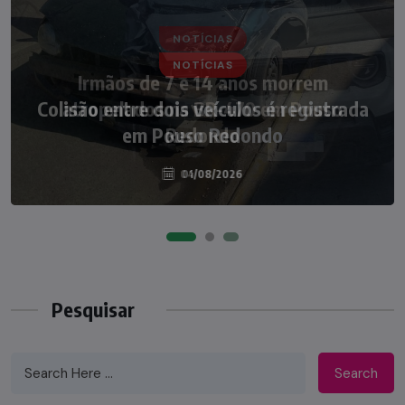
NOTÍCIAS
Irmãos de 7 e 14 anos morrem
atropelados na BR-470 em Pouso
Redondo
04/08/2026
Pesquisar
Search