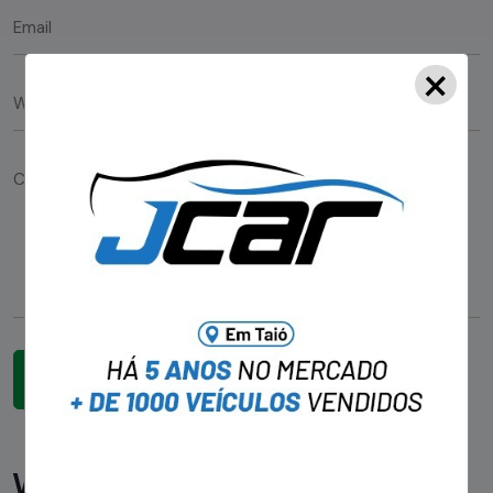
×
Você pode gostar