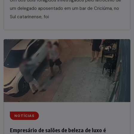
Um dos dois foragidos investigados pelo latrocínio de
um delegado aposentado em um bar de Criciúma, no
Sul catarinense, foi
NOTÍCIAS
Empresário de salões de beleza de luxo é