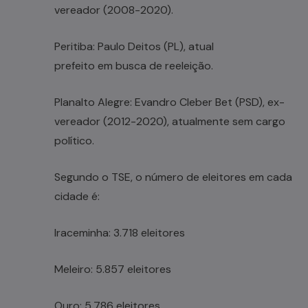
vereador (2008-2020).
Peritiba: Paulo Deitos (PL), atual
prefeito em busca de reeleição.
Planalto Alegre: Evandro Cleber Bet (PSD), ex-
vereador (2012-2020), atualmente sem cargo
político.
Segundo o TSE, o número de eleitores em cada
cidade é:
Iraceminha: 3.718 eleitores
Meleiro: 5.857 eleitores
Ouro: 5.786 eleitores