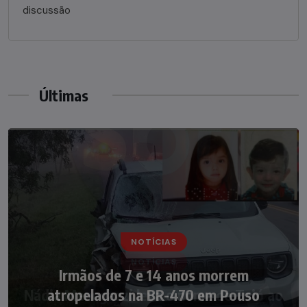
discussão
Últimas
NOTÍCIAS
NOTÍCIAS
Irmãos de 7 e 14 anos morrem
Nádia Menegazzi leva o nome de Taió ao
atropelados na BR-470 em Pouso