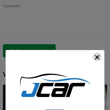
×
Você pode gostar