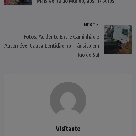
Mais Velha do Mundo, aos 117 Anos
NEXT
Fotos: Acidente Entre Caminhão e
Automóvel Causa Lentidão no Trânsito em
Rio do Sul
Visitante