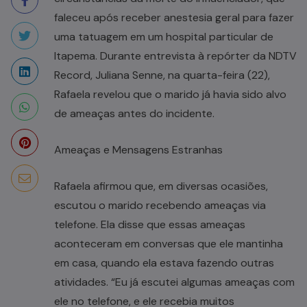
faleceu após receber anestesia geral para fazer
uma tatuagem em um hospital particular de
Itapema. Durante entrevista à repórter da NDTV
Record, Juliana Senne, na quarta-feira (22),
Rafaela revelou que o marido já havia sido alvo
de ameaças antes do incidente.
Ameaças e Mensagens Estranhas
Rafaela afirmou que, em diversas ocasiões,
escutou o marido recebendo ameaças via
telefone. Ela disse que essas ameaças
aconteceram em conversas que ele mantinha
em casa, quando ela estava fazendo outras
atividades. “Eu já escutei algumas ameaças com
ele no telefone, e ele recebia muitos