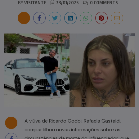
BY
VISITANTE
23/01/2025
0 COMMENTS
A viúva de Ricardo Godoi, Rafaela Gastaldi,
compartilhou novas informações sobre as
circunstâncias da morte do influenciador, que