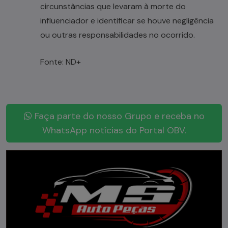
circunstâncias que levaram à morte do
influenciador e identificar se houve negligência
ou outras responsabilidades no ocorrido.
Fonte: ND+
Faça parte do nosso Grupo e receba no
WhatsApp notícias do Portal OBV.