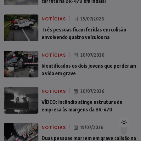
carreta na BR-470 em Indaial
NOTÍCIAS
25/07/2026
Três pessoas ficam feridas em colisão
envolvendo quatro veículos na
NOTÍCIAS
20/07/2026
Identificados os dois jovens que perderam
a vida em grave
NOTÍCIAS
20/07/2026
VÍDEO: Incêndio atinge estrutura de
empresa às margens da BR-470
NOTÍCIAS
19/07/2026
Duas pessoas morrem em grave colisão na