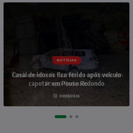
NOTÍCIAS
Casal de idosos fica ferido após veículo
capotar em Pouso Redondo
07/08/2026