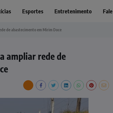
ícias
Esportes
Entretenimento
Fal
 rede de abastecimento em Mirim Doce
ra ampliar rede de
ce