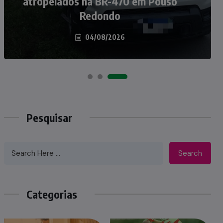
atropelados na BR-470 em Pouso
Taió ao palco do Programa Silvio
Redondo
Santos
04/08/2026
07/08/2026
Pesquisar
Search
Categorias