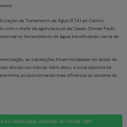
nsumo.
 Estação de Tratamento de Água (ETA) ao Centro,
do com o chefe da agência local da Casan, Diomar Paulo
essencial no fornecimento de água, beneficiando cerca de
vimentação, as tubulações foram instaladas em áreas de
as diretas na rodovia. Além disso, a nova adutora foi
esistente, proporcionando mais eficiência ao sistema de
a no WhatsApp notícias do Portal OBV.