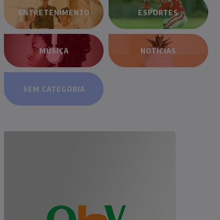
ENTRETENIMENTO
ESPORTES
MÚSICA
NOTÍCIAS
SEM CATEGORIA