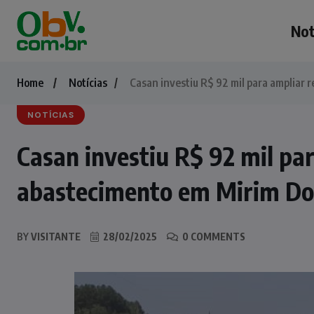
Not
Home
Notícias
Casan investiu R$ 92 mil para ampliar
NOTÍCIAS
Casan investiu R$ 92 mil pa
abastecimento em Mirim Do
BY
VISITANTE
28/02/2025
0 COMMENTS
NOTÍCIAS