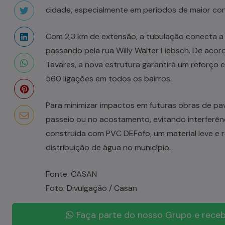
cidade, especialmente em períodos de maior co
Com 2,3 km de extensão, a tubulação conecta a
passando pela rua Willy Walter Liebsch. De acor
Tavares, a nova estrutura garantirá um reforço 
560 ligações em todos os bairros.
Para minimizar impactos em futuras obras de pa
passeio ou no acostamento, evitando interferênci
construída com PVC DEFofo, um material leve e r
distribuição de água no município.
Fonte: CASAN
Foto: Divulgação / Casan
Faça parte do nosso Grupo e receb