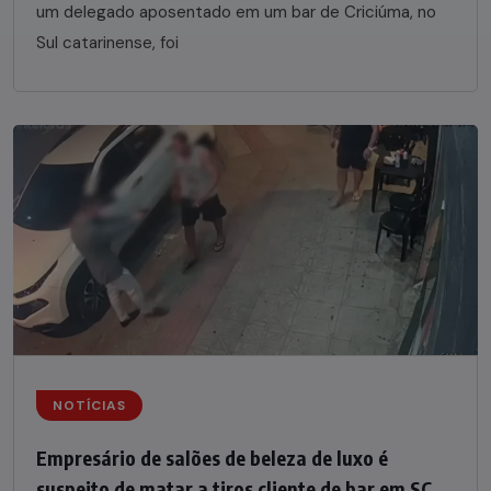
um delegado aposentado em um bar de Criciúma, no
Sul catarinense, foi
NOTÍCIAS
Empresário de salões de beleza de luxo é
suspeito de matar a tiros cliente de bar em SC