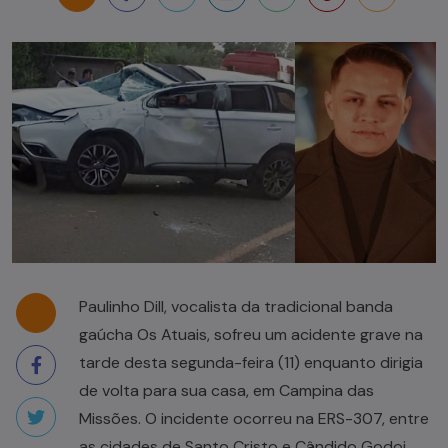
Paulinho Dill, vocalista da tradicional banda
gaúcha Os Atuais, sofreu um acidente grave na
tarde desta segunda-feira (11) enquanto dirigia
de volta para sua casa, em Campina das
Missões. O incidente ocorreu na ERS-307, entre
as cidades de Santo Cristo e Cândido Godoi,