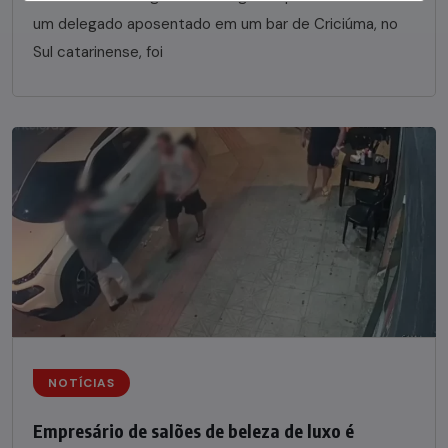
um delegado aposentado em um bar de Criciúma, no
Sul catarinense, foi
NOTÍCIAS
Empresário de salões de beleza de luxo é