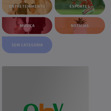
ENTRETENIMENTO
ESPORTES
MÚSICA
NOTÍCIAS
SEM CATEGORIA