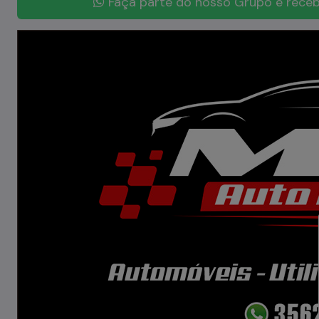
Faça parte do nosso Grupo e receb