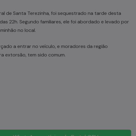
al de Santa Terezinha, foi sequestrado na tarde desta
 das 22h. Segundo familiares, ele foi abordado e levado por
minhão no local.
çado a entrar no veículo, e moradores da região
ra extorsão, tem sido comum.