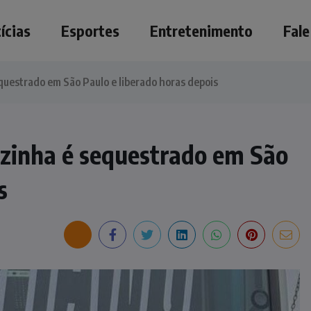
ícias
Esportes
Entretenimento
Fal
uestrado em São Paulo e liberado horas depois
zinha é sequestrado em São
s