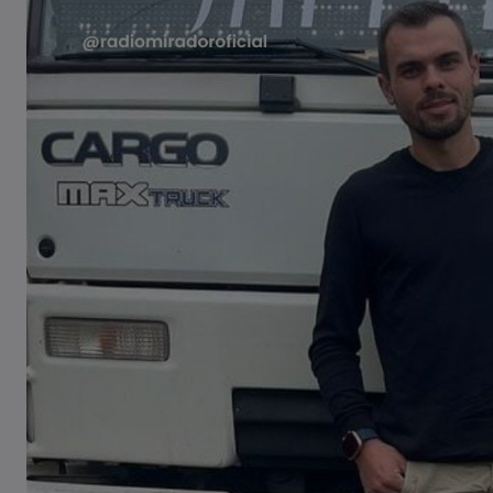
atropelados na BR-470 em Pouso
Redondo
04/08/2026