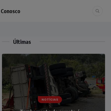
e Conosco
Últimas
NOTÍCIAS
NOTÍCIAS