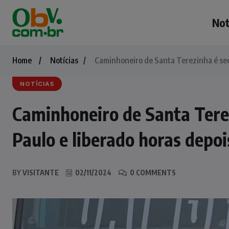
Not
Home
Notícias
Caminhoneiro de Santa Terezinha é seq
NOTÍCIAS
Caminhoneiro de Santa Tere
Paulo e liberado horas depoi
BY
VISITANTE
02/11/2024
0 COMMENTS
NOTÍCIAS
Irmãos de 7 e 14 anos morrem