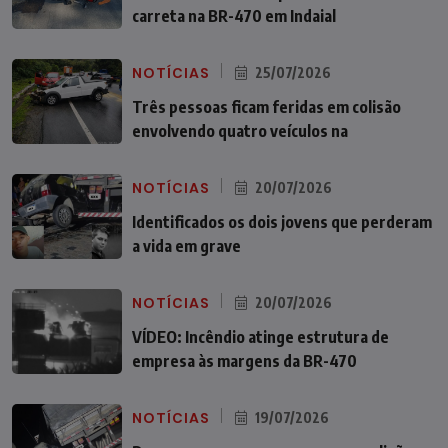
carreta na BR-470 em Indaial
NOTÍCIAS
25/07/2026
Três pessoas ficam feridas em colisão
envolvendo quatro veículos na
NOTÍCIAS
20/07/2026
Identificados os dois jovens que perderam
a vida em grave
NOTÍCIAS
20/07/2026
VÍDEO: Incêndio atinge estrutura de
empresa às margens da BR-470
NOTÍCIAS
19/07/2026