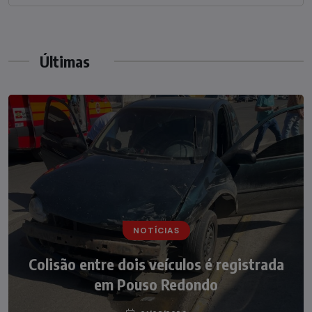
Últimas
NOTÍCIAS
NOTÍCIAS
Irmãos de 7 e 14 anos morrem
Colisão entre dois veículos é registrada
atropelados na BR-470 em Pouso
em Pouso Redondo
Redondo