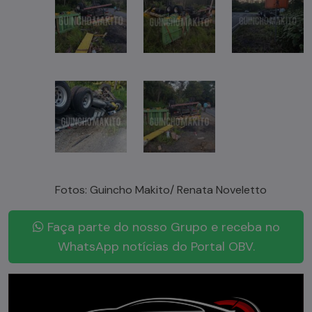
Fotos: Guincho Makito/ Renata Noveletto
Faça parte do nosso Grupo e receba no
WhatsApp notícias do Portal OBV.