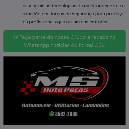
essenciais as tecnologias de monitoramento e a
atuação das forças de segurança para proteger
os profissionais que atuam nas estradas.
Faça parte do nosso Grupo e receba no
WhatsApp notícias do Portal OBV.