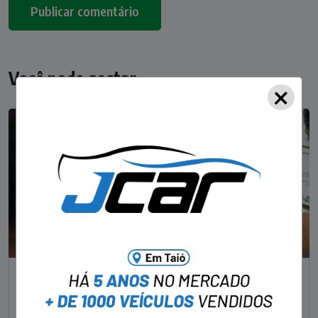
Você pode gostar
×
NOTÍCIAS