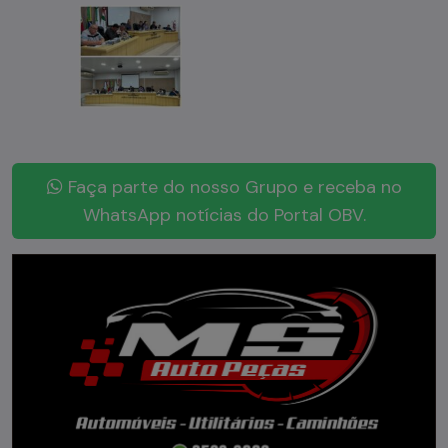
Faça parte do nosso Grupo e receba no
WhatsApp notícias do Portal OBV.