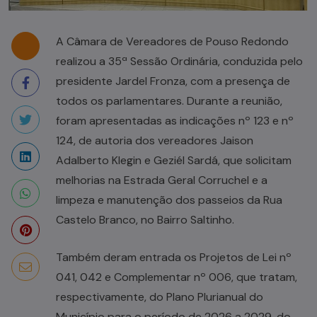
A Câmara de Vereadores de Pouso Redondo
realizou a 35ª Sessão Ordinária, conduzida pelo
presidente Jardel Fronza, com a presença de
todos os parlamentares. Durante a reunião,
foram apresentadas as indicações nº 123 e nº
124, de autoria dos vereadores Jaison
Adalberto Klegin e Geziél Sardá, que solicitam
melhorias na Estrada Geral Corruchel e a
limpeza e manutenção dos passeios da Rua
Castelo Branco, no Bairro Saltinho.
Também deram entrada os Projetos de Lei nº
041, 042 e Complementar nº 006, que tratam,
respectivamente, do Plano Plurianual do
Município para o período de 2026 a 2029, do