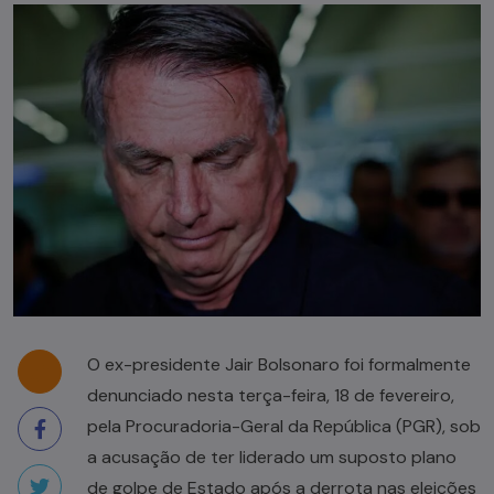
O ex-presidente Jair Bolsonaro foi formalmente
denunciado nesta terça-feira, 18 de fevereiro,
pela Procuradoria-Geral da República (PGR), sob
a acusação de ter liderado um suposto plano
de golpe de Estado após a derrota nas eleições