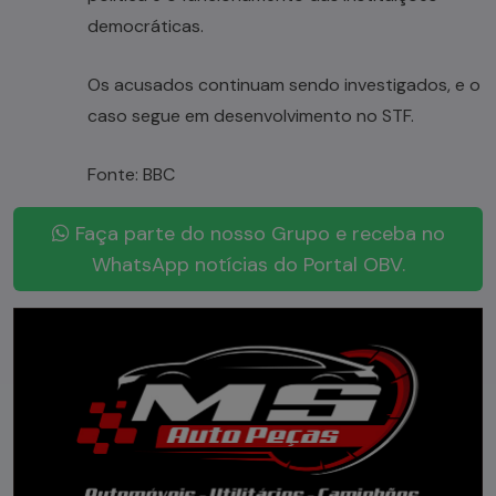
democráticas.
Os acusados continuam sendo investigados, e o
caso segue em desenvolvimento no STF.
Fonte: BBC
Faça parte do nosso Grupo e receba no
WhatsApp notícias do Portal OBV.