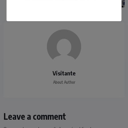
Ucavi em 2025
Visitante
About Author
Leave a comment