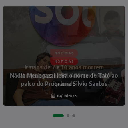
NOTÍCIAS
Nádia Menegazzi leva o nome de Taió ao
palco do Programa Silvio Santos
07/08/2026