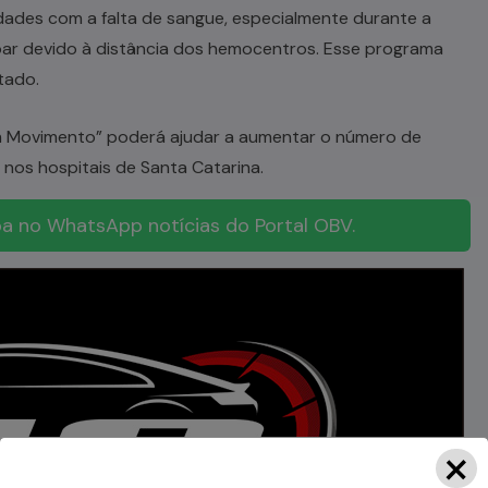
dades com a falta de sangue, especialmente durante a
r devido à distância dos hemocentros. Esse programa
tado.
m Movimento” poderá ajudar a aumentar o número de
nos hospitais de Santa Catarina.
a no WhatsApp notícias do Portal OBV.
×