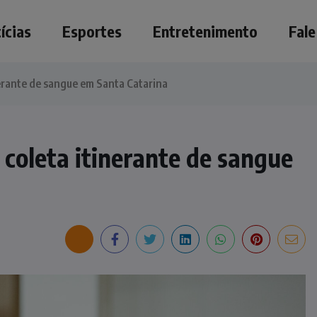
ícias
Esportes
Entretenimento
Fal
nerante de sangue em Santa Catarina
coleta itinerante de sangue