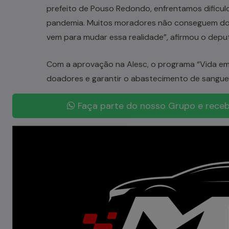
prefeito de Pouso Redondo, enfrentamos dificul
pandemia. Muitos moradores não conseguem doa
vem para mudar essa realidade”, afirmou o depu
Com a aprovação na Alesc, o programa “Vida e
doadores e garantir o abastecimento de sangue 
Faça parte do nosso Grupo e receb