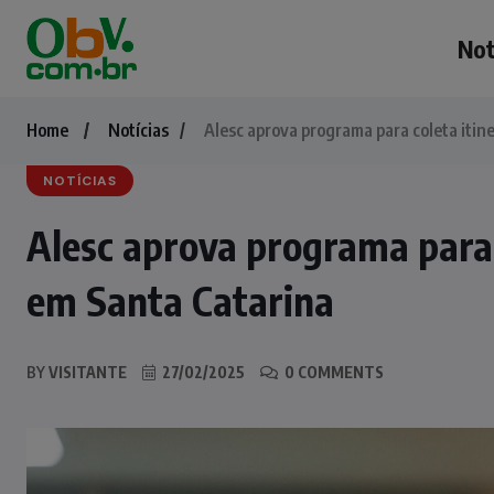
Not
Home
Notícias
Alesc aprova programa para coleta iti
NOTÍCIAS
Alesc aprova programa para 
em Santa Catarina
BY
VISITANTE
27/02/2025
0 COMMENTS
NOTÍCIAS