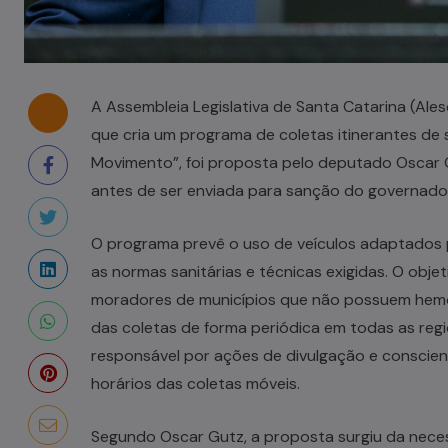
A Assembleia Legislativa de Santa Catarina (Ales
que cria um programa de coletas itinerantes de 
Movimento”, foi proposta pelo deputado Oscar G
antes de ser enviada para sanção do governado
O programa prevê o uso de veículos adaptados 
as normas sanitárias e técnicas exigidas. O obje
moradores de municípios que não possuem hemoc
das coletas de forma periódica em todas as regi
responsável por ações de divulgação e conscien
horários das coletas móveis.
Segundo Oscar Gutz, a proposta surgiu da nece