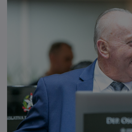
Casal de idosos fica ferido após
veículo capotar em Pouso Redondo
07/08/2026