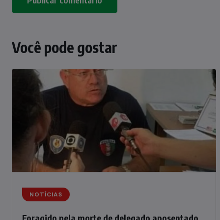
Você pode gostar
NOTÍCIAS
Foragido pela morte de delegado aposentado