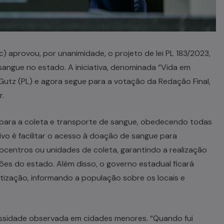
c) aprovou, por unanimidade, o projeto de lei PL 183/2023,
sangue no estado. A iniciativa, denominada “Vida em
utz (PL) e agora segue para a votação da Redação Final,
r.
para a coleta e transporte de sangue, obedecendo todas
tivo é facilitar o acesso à doação de sangue para
entros ou unidades de coleta, garantindo a realização
ões do estado. Além disso, o governo estadual ficará
tização, informando a população sobre os locais e
ssidade observada em cidades menores. “Quando fui