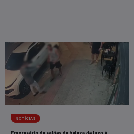
NOTÍCIAS
Empresário de salões de beleza de luxo é