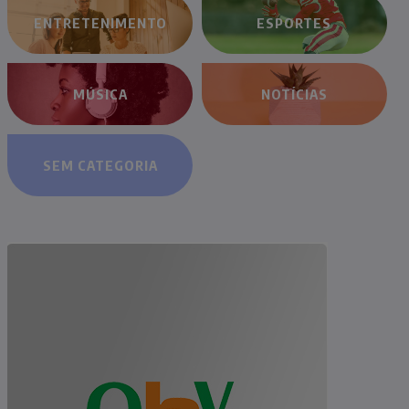
ENTRETENIMENTO
ESPORTES
MÚSICA
NOTÍCIAS
SEM CATEGORIA