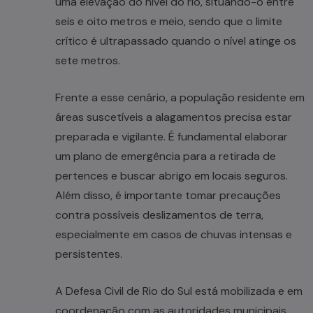
uma elevação do nível do rio, situando-o entre
seis e oito metros e meio, sendo que o limite
crítico é ultrapassado quando o nível atinge os
sete metros.
Frente a esse cenário, a população residente em
áreas suscetíveis a alagamentos precisa estar
preparada e vigilante. É fundamental elaborar
um plano de emergência para a retirada de
pertences e buscar abrigo em locais seguros.
Além disso, é importante tomar precauções
contra possíveis deslizamentos de terra,
especialmente em casos de chuvas intensas e
persistentes.
A Defesa Civil de Rio do Sul está mobilizada e em
coordenação com as autoridades municipais