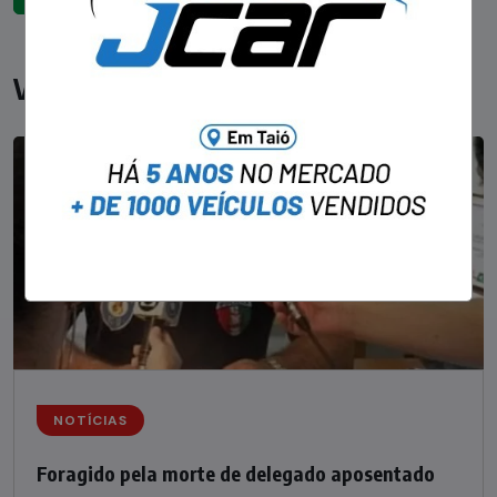
Você pode gostar
NOTÍCIAS
Foragido pela morte de delegado aposentado