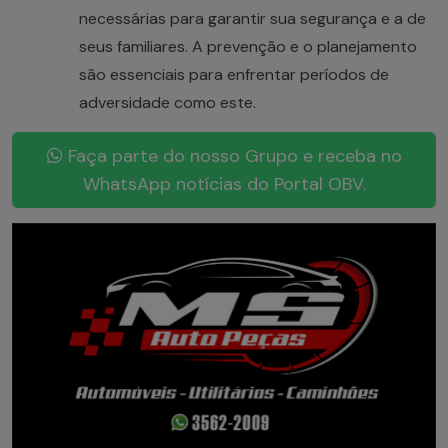
necessárias para garantir sua segurança e a de
seus familiares. A prevenção e o planejamento
são essenciais para enfrentar períodos de
adversidade como este.
Faça parte do nosso Grupo e receba no
WhatsApp notícias do Portal OBV.