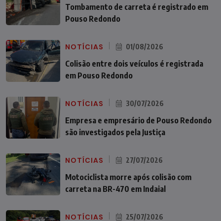
Tombamento de carreta é registrado em
Pouso Redondo
NOTÍCIAS
01/08/2026
Colisão entre dois veículos é registrada
em Pouso Redondo
NOTÍCIAS
30/07/2026
Empresa e empresário de Pouso Redondo
são investigados pela Justiça
NOTÍCIAS
27/07/2026
Motociclista morre após colisão com
carreta na BR-470 em Indaial
NOTÍCIAS
25/07/2026