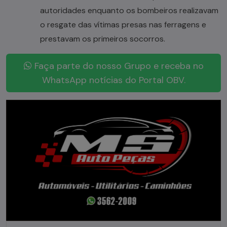
autoridades enquanto os bombeiros realizavam
o resgate das vítimas presas nas ferragens e
prestavam os primeiros socorros.
Faça parte do nosso Grupo e receba no
WhatsApp notícias do Portal OBV.