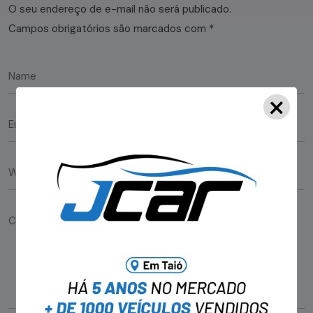
O seu endereço de e-mail não será publicado.
Campos obrigatórios são marcados com
*
×