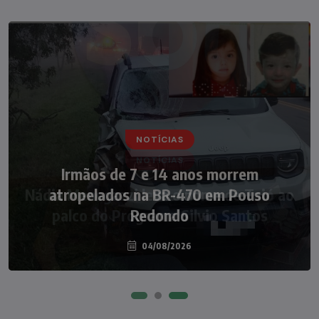
NOTÍCIAS
Nádia Menegazzi leva o nome de Taió ao
palco do Programa Silvio Santos
07/08/2026